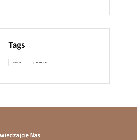
Tags
owce
pasienie
wiedzajcie Nas