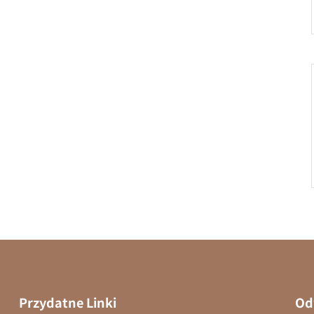
Przydatne Linki
Od