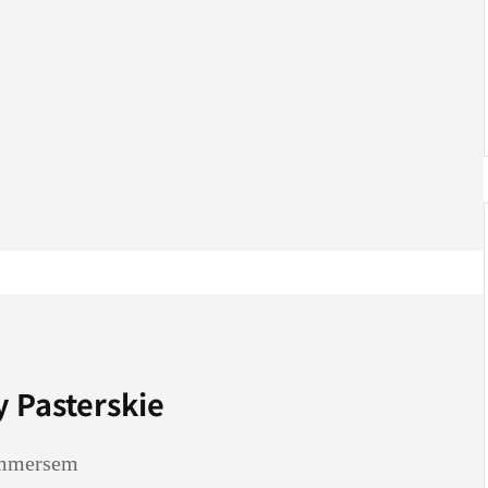
 Pasterskie
ammersem