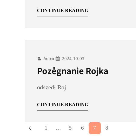
CONTINUE READING
Admin
2024-10-03
Pożegnanie Rojka
odszedł Roj
CONTINUE READING
1
…
5
6
7
8