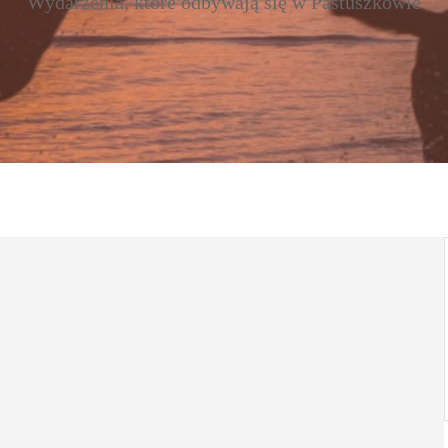
Wydarzenia, które odbywają się w Pastuszkowie