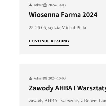
Admin
2024-10-03
Wiosenna Farma 2024
25-26.05, sędzia Michał Piela
CONTINUE READING
Admin
2024-10-03
Zawody AHBA I Warsztaty
zawody AHBA i warsztaty z Bobem L