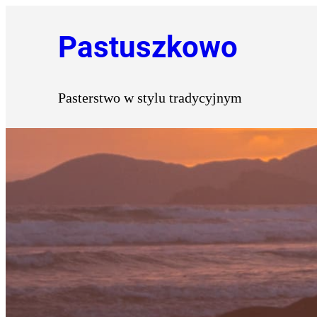
Przejdź
Pastuszkowo
do
treści
Pasterstwo w stylu tradycyjnym