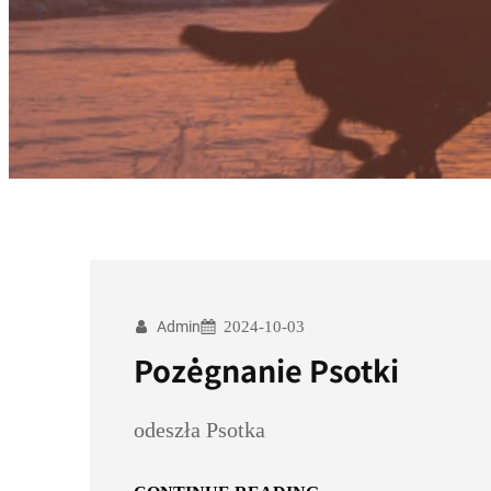
Admin
2024-10-03
Pożegnanie Psotki
odeszła Psotka