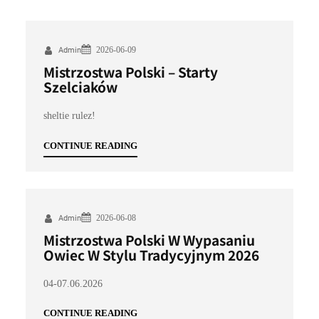
2026-06-09
Admin
Mistrzostwa Polski – Starty
Szelciaków
sheltie rulez!
CONTINUE READING
2026-06-08
Admin
Mistrzostwa Polski W Wypasaniu
Owiec W Stylu Tradycyjnym 2026
04-07.06.2026
CONTINUE READING