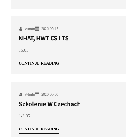
2026-05-17
Admin
NHAT, HWT CS I TS
16.05
CONTINUE READING
2026-05-03
Admin
Szkolenie W Czechach
1-3.05
CONTINUE READING