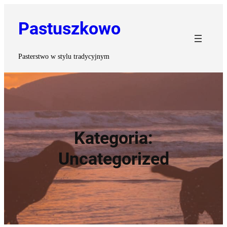
Przejdź
do
Pastuszkowo
treści
Pasterstwo w stylu tradycyjnym
Kategoria:
Uncategorized